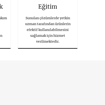
k
Eğitim
bakım
Sunulan çözümlerde yetkin
ı
uzman tarafından ürünlerin
efektif kullanılabilmesini
on
sağlamak için hizmet
verilmektedir.