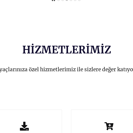
HİZMETLERİMİZ
yaçlarınıza özel hizmetlerimiz ile sizlere değer katıy