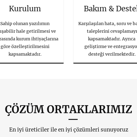
Kurulum
Bakım & Deste
Sahip olunan yazılımın
Karşılaşılan hata, soru ve 
ışabilir hale getirilmesi ve
taleplerini cevaplamay
rasında kurum ihtiyaçlarına
kapsamaktadır. Ayrıca
göre özelleştirilmesini
geliştirme ve entegrasy
kapsamaktadır.
desteği verilmektedir.
ÇÖZÜM ORTAKLARIMIZ
En iyi üreticiler ile en iyi çözümleri sunuyoruz