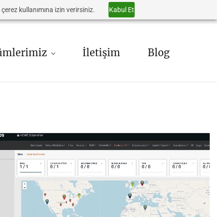
 çerez kullanımına izin verirsiniz.
Kabul Et
ümlerimiz
İletişim
Blog